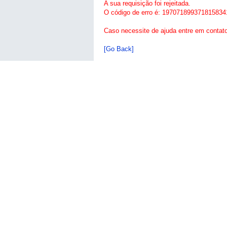
A sua requisição foi rejeitada.
O código de erro é: 197071899371815834
Caso necessite de ajuda entre em contat
[Go Back]