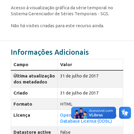
Acesso à visualização gráfica da série temporal no
Sistema Gerenciador de Séries Temporais - SGS.
Não há visões criadas para este recurso ainda.
Informações Adicionais
Campo
Valor
Última atualização
31 de julho de 2017
dos metadados
Criado
31 de julho de 2017
Formato
HTML
Licença
Open Data Commons Open
Database License (ODbL)
Datastore active
False