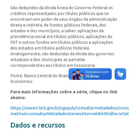
São deduzidos da dívida bruta do Governo Federal os
créditos representados por títulos públicos que se
encontram em poder de seus órgãos da administração
direta e indireta, de fundos públicos federais, dos
estados e dos municípios, a saber: aplicações da
previdência social em títulos públicos, aplicações do
FAT e outros fundos em títulos públicos e aplicações
dos estados em títulos públicos federais.
Analogamente, são deduzidas da dívida dos governos
estaduais e dos municipais as parcelas
correspondentes aos títulos em tesouraria.
Fonte: Banco Central do Brasil – Departamento
Econômico
Para mais informações sobre a série, clique no link
abaixo:
https://www3.bcb.gov.br/sgspub/consultarmetadados/consu
method=consultarMetadadosSeriesInternet&hdOidSerieSe
Dados e recursos