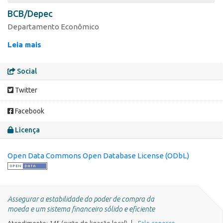
BCB/Depec
Departamento Econômico
Leia mais
Social
Twitter
Facebook
Licença
Open Data Commons Open Database License (ODbL)
Assegurar a estabilidade do poder de compra da
moeda e um sistema financeiro sólido e eficiente
Atendimento: 145 (custo de ligação local)
Fale conosco