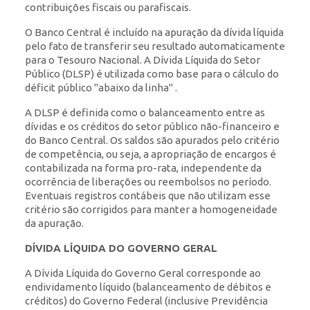
contribuições fiscais ou parafiscais.
O Banco Central é incluído na apuração da dívida líquida
pelo fato de transferir seu resultado automaticamente
para o Tesouro Nacional. A Dívida Líquida do Setor
Público (DLSP) é utilizada como base para o cálculo do
déficit público "abaixo da linha" .
A DLSP é definida como o balanceamento entre as
dívidas e os créditos do setor público não-financeiro e
do Banco Central. Os saldos são apurados pelo critério
de competência, ou seja, a apropriação de encargos é
contabilizada na forma pro-rata, independente da
ocorrência de liberações ou reembolsos no período.
Eventuais registros contábeis que não utilizam esse
critério são corrigidos para manter a homogeneidade
da apuração.
DÍVIDA LÍQUIDA DO GOVERNO GERAL
A Dívida Líquida do Governo Geral corresponde ao
endividamento líquido (balanceamento de débitos e
créditos) do Governo Federal (inclusive Previdência