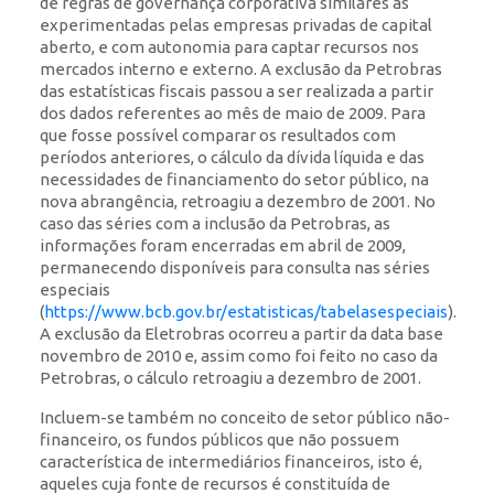
de regras de governança corporativa similares às
experimentadas pelas empresas privadas de capital
aberto, e com autonomia para captar recursos nos
mercados interno e externo. A exclusão da Petrobras
das estatísticas fiscais passou a ser realizada a partir
dos dados referentes ao mês de maio de 2009. Para
que fosse possível comparar os resultados com
períodos anteriores, o cálculo da dívida líquida e das
necessidades de financiamento do setor público, na
nova abrangência, retroagiu a dezembro de 2001. No
caso das séries com a inclusão da Petrobras, as
informações foram encerradas em abril de 2009,
permanecendo disponíveis para consulta nas séries
especiais
(
https://www.bcb.gov.br/estatisticas/tabelasespeciais
).
A exclusão da Eletrobras ocorreu a partir da data base
novembro de 2010 e, assim como foi feito no caso da
Petrobras, o cálculo retroagiu a dezembro de 2001.
Incluem-se também no conceito de setor público não-
financeiro, os fundos públicos que não possuem
característica de intermediários financeiros, isto é,
aqueles cuja fonte de recursos é constituída de