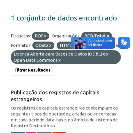
1 conjunto de dados encontrado
Etiquetas:
ROF
Organizações:
BCB/Dstat
Formatos:
OData
HTML
JSON
Licenças:
Licença Aberta para Bases de Dados (ODbL) do
Open Data Commons
Filtrar Resultados
Publicação dos registros de capitais
estrangeiros
Os registros de capitais estrangeiros contemplam os
seguintes tipos de operações, criadas ou encerradas
em cada período data-base, no âmbito do sistema de
Registro Declaratório...