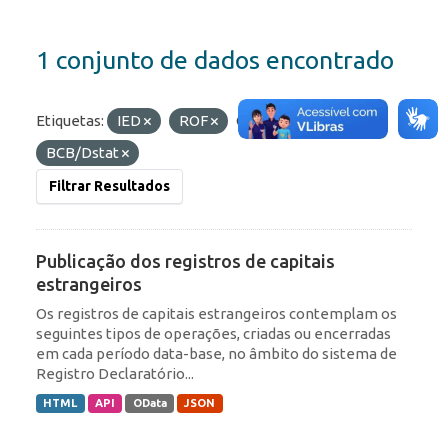
1 conjunto de dados encontrado
Etiquetas:
IED
ROF
Organizações:
BCB/Dstat
Filtrar Resultados
Publicação dos registros de capitais
estrangeiros
Os registros de capitais estrangeiros contemplam os
seguintes tipos de operações, criadas ou encerradas
em cada período data-base, no âmbito do sistema de
Registro Declaratório...
HTML
API
OData
JSON