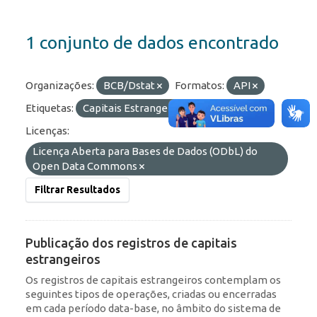
1 conjunto de dados encontrado
Organizações:
BCB/Dstat
Formatos:
API
Etiquetas:
Capitais Estrangeiros
ROF
Licenças:
Licença Aberta para Bases de Dados (ODbL) do
Open Data Commons
Filtrar Resultados
Publicação dos registros de capitais
estrangeiros
Os registros de capitais estrangeiros contemplam os
seguintes tipos de operações, criadas ou encerradas
em cada período data-base, no âmbito do sistema de