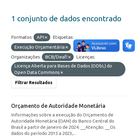
1 conjunto de dados encontrado
Formatos:
API
Etiquetas:
Execução Orçamentária
Orçamento
Organizações:
BCB/Deafi
Licenças:
Licença Aberta para Bases de Dados (ODbL) do
Open Data Commons
Filtrar Resultados
Orçamento de Autoridade Monetária
Informações sobre a execução do Orçamento de
Autoridade Monetária (OAM) do Banco Central do
Brasil a partir de janeiro de 2024. __Atenção: __Os
dados do período 2015 a 2023,...