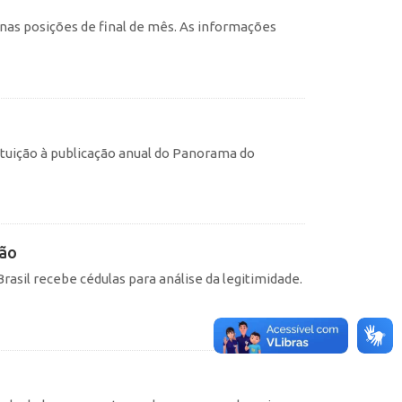
, nas posições de final de mês. As informações
tuição à publicação anual do Panorama do
ção
asil recebe cédulas para análise da legitimidade.