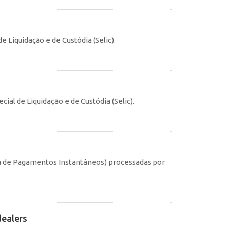
e Liquidação e de Custódia (Selic).
ial de Liquidação e de Custódia (Selic).
ma de Pagamentos Instantâneos) processadas por
dealers