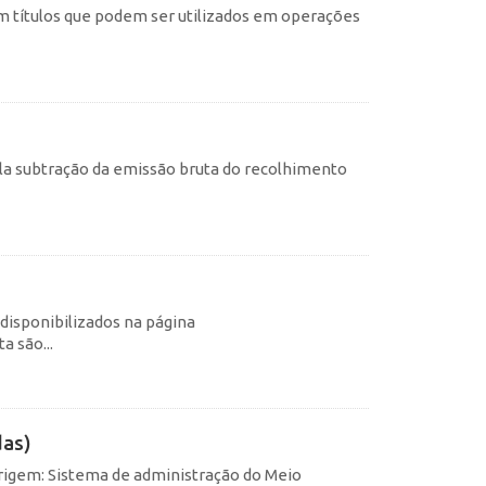
 títulos que podem ser utilizados em operações
pela subtração da emissão bruta do recolhimento
 disponibilizados na página
 são...
das)
rigem: Sistema de administração do Meio