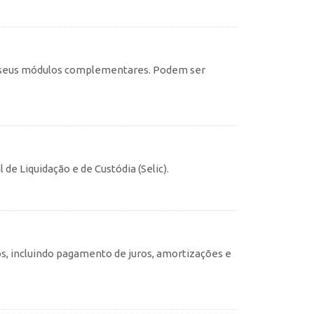
c e seus módulos complementares. Podem ser
 de Liquidação e de Custódia (Selic).
s, incluindo pagamento de juros, amortizações e