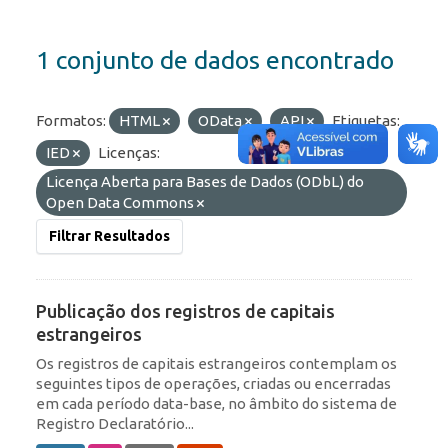
1 conjunto de dados encontrado
Formatos:
HTML
OData
API
Etiquetas:
IED
Licenças:
Licença Aberta para Bases de Dados (ODbL) do
Open Data Commons
Filtrar Resultados
Publicação dos registros de capitais
estrangeiros
Os registros de capitais estrangeiros contemplam os
seguintes tipos de operações, criadas ou encerradas
em cada período data-base, no âmbito do sistema de
Registro Declaratório...