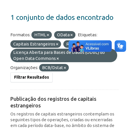
1 conjunto de dados encontrado
Formatos:
HTML
OData
Etiquetas:
Capitais Estrangeiros
ROF
Licenças:
Licença Aberta para Bases de Dados (ODbL) do
Open Data Commons
Organizações:
BCB/Dstat
Filtrar Resultados
Publicação dos registros de capitais
estrangeiros
Os registros de capitais estrangeiros contemplam os
seguintes tipos de operações, criadas ou encerradas
em cada período data-base, no âmbito do sistema de