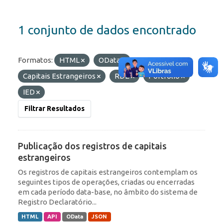
1 conjunto de dados encontrado
Formatos:
HTML
OData
Etiquetas:
Capitais Estrangeiros
RDE
Portfólio
IED
Filtrar Resultados
Publicação dos registros de capitais
estrangeiros
Os registros de capitais estrangeiros contemplam os
seguintes tipos de operações, criadas ou encerradas
em cada período data-base, no âmbito do sistema de
Registro Declaratório...
HTML
API
OData
JSON