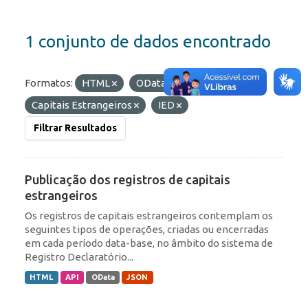
1 conjunto de dados encontrado
Formatos:
HTML
OData
Etiquetas:
Capitais Estrangeiros
IED
Filtrar Resultados
Publicação dos registros de capitais
estrangeiros
Os registros de capitais estrangeiros contemplam os
seguintes tipos de operações, criadas ou encerradas
em cada período data-base, no âmbito do sistema de
Registro Declaratório...
HTML
API
OData
JSON