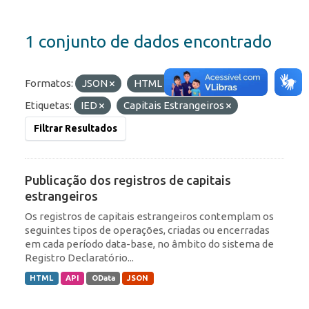
1 conjunto de dados encontrado
Formatos:
JSON
HTML
OData
Etiquetas:
IED
Capitais Estrangeiros
Filtrar Resultados
Publicação dos registros de capitais
estrangeiros
Os registros de capitais estrangeiros contemplam os
seguintes tipos de operações, criadas ou encerradas
em cada período data-base, no âmbito do sistema de
Registro Declaratório...
HTML
API
OData
JSON