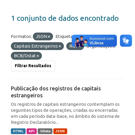
1 conjunto de dados encontrado
Formatos:
JSON
Etiquetas:
Capitais Estrangeiros
ROF
Organizações:
BCB/Dstat
Filtrar Resultados
Publicação dos registros de capitais
estrangeiros
Os registros de capitais estrangeiros contemplam os
seguintes tipos de operações, criadas ou encerradas
em cada período data-base, no âmbito do sistema de
Registro Declaratório...
HTML
API
OData
JSON