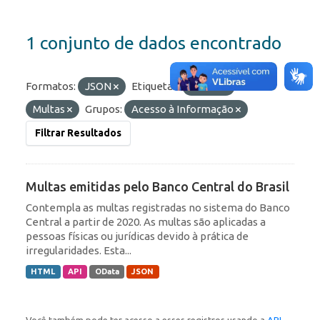
1 conjunto de dados encontrado
Formatos:
JSON
Etiquetas:
Olinda
Multas
Grupos:
Acesso à Informação
Filtrar Resultados
Multas emitidas pelo Banco Central do Brasil
Contempla as multas registradas no sistema do Banco
Central a partir de 2020. As multas são aplicadas a
pessoas físicas ou jurídicas devido à prática de
irregularidades. Esta...
HTML
API
OData
JSON