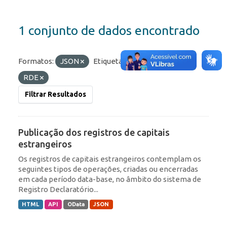
1 conjunto de dados encontrado
Formatos:
JSON
Etiquetas:
Portfólio
RDE
Filtrar Resultados
Publicação dos registros de capitais
estrangeiros
Os registros de capitais estrangeiros contemplam os
seguintes tipos de operações, criadas ou encerradas
em cada período data-base, no âmbito do sistema de
Registro Declaratório...
HTML
API
OData
JSON