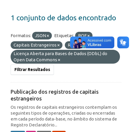
1 conjunto de dados encontrado
Formatos:
JSON
Etiquetas:
ROF
Capitais Estrangeiros
RDE
Licenças:
Licença Aberta para Bases de Dados (ODbL) do
Open Data Commons
Filtrar Resultados
Publicação dos registros de capitais
estrangeiros
Os registros de capitais estrangeiros contemplam os
seguintes tipos de operações, criadas ou encerradas
em cada período data-base, no âmbito do sistema de
Registro Declaratório...