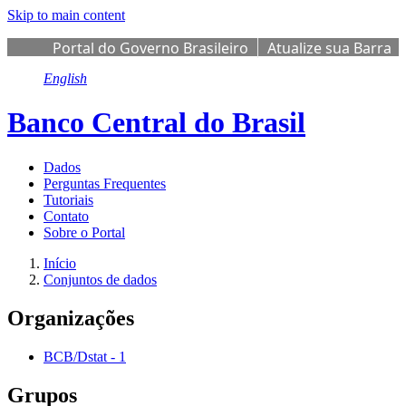
Skip to main content
Portal do Governo Brasileiro
Atualize sua Barra
de Governo
English
Banco Central do Brasil
Dados
Perguntas Frequentes
Tutoriais
Contato
Sobre o Portal
Início
Conjuntos de dados
Organizações
BCB/Dstat
-
1
Grupos