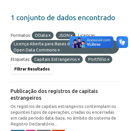
1 conjunto de dados encontrado
Formatos:
OData
JSON
Licenças:
Licença Aberta para Bases de Dados (ODbL) do
Open Data Commons
Etiquetas:
Capitais Estrangeiros
Portfólio
Filtrar Resultados
Publicação dos registros de capitais
estrangeiros
Os registros de capitais estrangeiros contemplam os
seguintes tipos de operações, criadas ou encerradas
em cada período data-base, no âmbito do sistema de
Registro Declaratório...