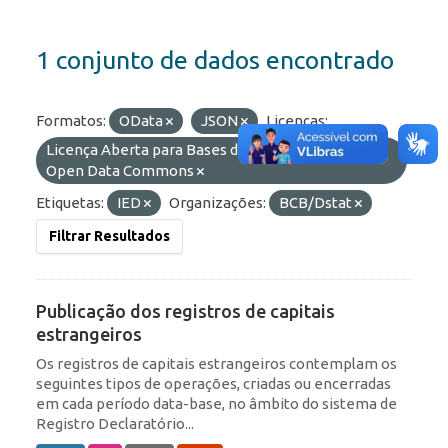
1 conjunto de dados encontrado
Formatos:
OData
JSON
Licenças:
Licença Aberta para Bases de Dados (ODbL) do
Open Data Commons
Etiquetas:
IED
Organizações:
BCB/Dstat
Filtrar Resultados
Publicação dos registros de capitais
estrangeiros
Os registros de capitais estrangeiros contemplam os
seguintes tipos de operações, criadas ou encerradas
em cada período data-base, no âmbito do sistema de
Registro Declaratório...