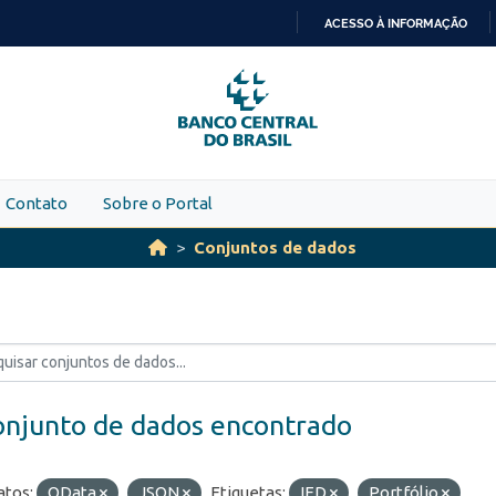
ACESSO À INFORMAÇÃO
IR
PARA
O
CONTEÚDO
Contato
Sobre o Portal
Conjuntos de dados
onjunto de dados encontrado
tos:
OData
JSON
Etiquetas:
IED
Portfólio