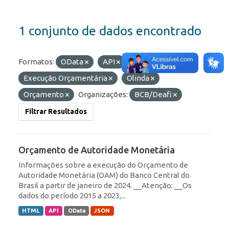
1 conjunto de dados encontrado
Formatos:
OData
API
Etiquetas:
Execução Orçamentária
Olinda
Orçamento
Organizações:
BCB/Deafi
Filtrar Resultados
Orçamento de Autoridade Monetária
Informações sobre a execução do Orçamento de
Autoridade Monetária (OAM) do Banco Central do
Brasil a partir de janeiro de 2024. __Atenção: __Os
dados do período 2015 a 2023,...
HTML
API
OData
JSON