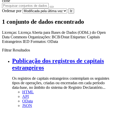
close
Ordenar por
Ir
1 conjunto de dados encontrado
Licenças:
Licença Aberta para Bases de Dados (ODbL) do Open
Data Commons
Organizações:
BCB/Dstat
Etiquetas:
Capitais
Estrangeiros
IED
Formatos:
OData
Filtrar Resultados
Publicação dos registros de capitais
estrangeiros
Os registros de capitais estrangeiros contemplam os seguintes
tipos de operações, criadas ou encerradas em cada período
data-base, no âmbito do sistema de Registro Declaratório...
HTML
API
OData
JSON