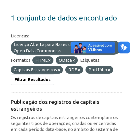
1 conjunto de dados encontrado
Licenças:
Licença Aberta para Bases de Dados (ODbL) do
Open Data Commons
Formatos:
HTML
OData
Etiquetas:
Capitais Estrangeiros
RDE
Portfólio
Filtrar Resultados
Publicação dos registros de capitais
estrangeiros
Os registros de capitais estrangeiros contemplam os
seguintes tipos de operações, criadas ou encerradas
em cada período data-base, no âmbito do sistema de