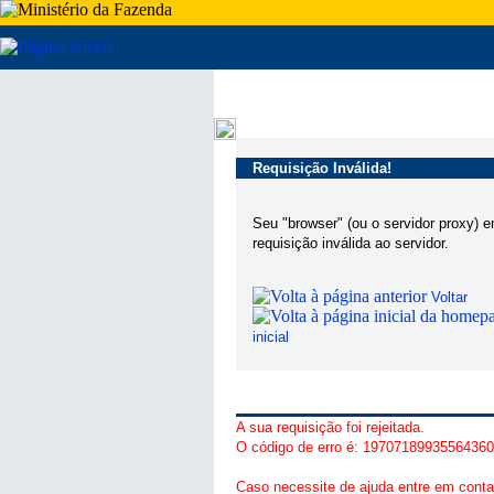
Requisição Inválida!
Seu "browser" (ou o servidor proxy) 
requisição inválida ao servidor.
Voltar
inicial
A sua requisição foi rejeitada.
O código de erro é: 1970718993556436
Caso necessite de ajuda entre em conta