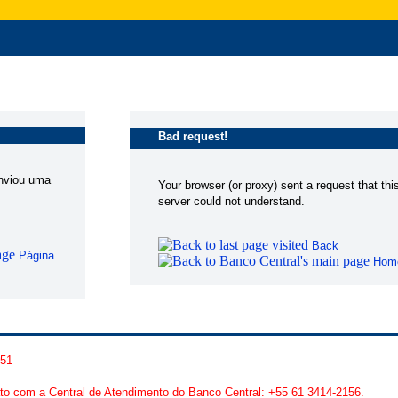
Bad request!
enviou uma
Your browser (or proxy) sent a request that thi
server could not understand.
Back
Página
Hom
051
to com a Central de Atendimento do Banco Central: +55 61 3414-2156.