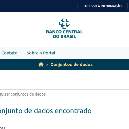
ACESSO À INFORMAÇÃO
IR
PARA
O
CONTEÚDO
Contato
Sobre o Portal
Conjuntos de dados
onjunto de dados encontrado
ças: