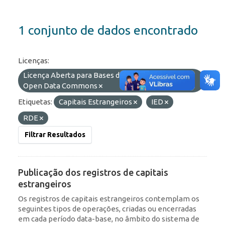
1 conjunto de dados encontrado
Licenças:
Licença Aberta para Bases de Dados (ODbL) do
Open Data Commons
Etiquetas:
Capitais Estrangeiros
IED
RDE
Filtrar Resultados
Publicação dos registros de capitais
estrangeiros
Os registros de capitais estrangeiros contemplam os
seguintes tipos de operações, criadas ou encerradas
em cada período data-base, no âmbito do sistema de