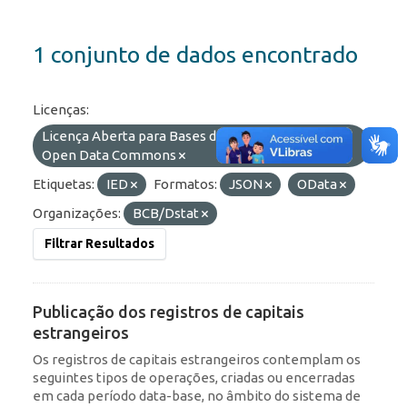
1 conjunto de dados encontrado
Licenças:
Licença Aberta para Bases de Dados (ODbL) do
Open Data Commons
Etiquetas:
IED
Formatos:
JSON
OData
Organizações:
BCB/Dstat
Filtrar Resultados
Publicação dos registros de capitais
estrangeiros
Os registros de capitais estrangeiros contemplam os
seguintes tipos de operações, criadas ou encerradas
em cada período data-base, no âmbito do sistema de