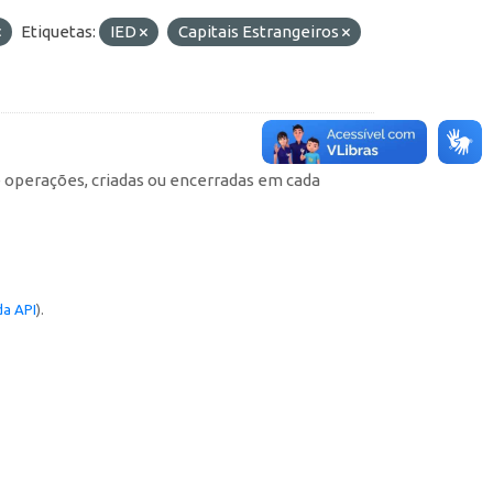
Etiquetas:
IED
Capitais Estrangeiros
e operações, criadas ou encerradas em cada
a API
).