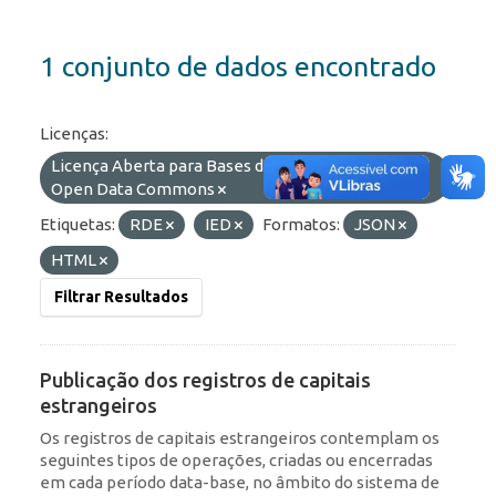
1 conjunto de dados encontrado
Licenças:
Licença Aberta para Bases de Dados (ODbL) do
Open Data Commons
Etiquetas:
RDE
IED
Formatos:
JSON
HTML
Filtrar Resultados
Publicação dos registros de capitais
estrangeiros
Os registros de capitais estrangeiros contemplam os
seguintes tipos de operações, criadas ou encerradas
em cada período data-base, no âmbito do sistema de