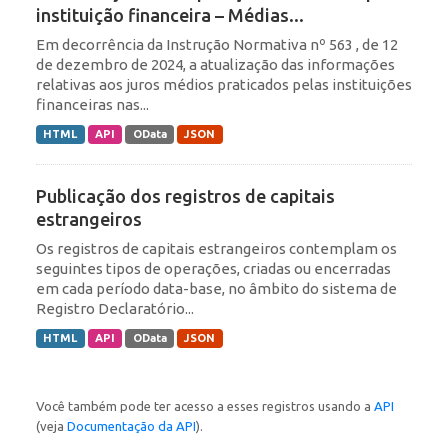
instituição financeira – Médias...
Em decorrência da Instrução Normativa nº 563 , de 12
de dezembro de 2024, a atualização das informações
relativas aos juros médios praticados pelas instituições
financeiras nas...
HTML
API
OData
JSON
Publicação dos registros de capitais
estrangeiros
Os registros de capitais estrangeiros contemplam os
seguintes tipos de operações, criadas ou encerradas
em cada período data-base, no âmbito do sistema de
Registro Declaratório...
HTML
API
OData
JSON
Você também pode ter acesso a esses registros usando a
API
(veja
Documentação da API
).