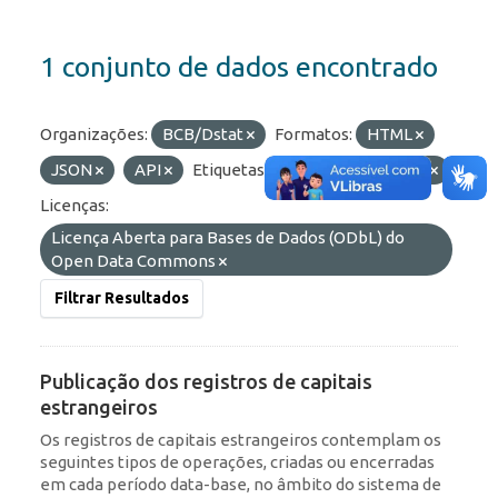
1 conjunto de dados encontrado
Organizações:
BCB/Dstat
Formatos:
HTML
JSON
API
Etiquetas:
ROF
Portfólio
Licenças:
Licença Aberta para Bases de Dados (ODbL) do
Open Data Commons
Filtrar Resultados
Publicação dos registros de capitais
estrangeiros
Os registros de capitais estrangeiros contemplam os
seguintes tipos de operações, criadas ou encerradas
em cada período data-base, no âmbito do sistema de