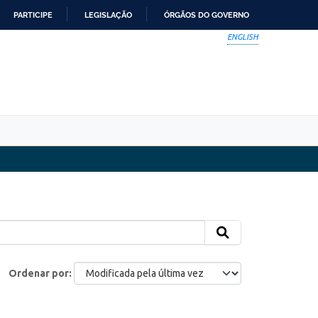
PARTICIPE
LEGISLAÇÃO
ÓRGÃOS DO GOVERNO
ENGLISH
Ordenar por