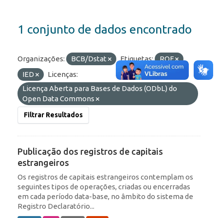
1 conjunto de dados encontrado
Organizações:
BCB/Dstat
Etiquetas:
ROF
IED
Licenças:
Licença Aberta para Bases de Dados (ODbL) do
Open Data Commons
Filtrar Resultados
Publicação dos registros de capitais
estrangeiros
Os registros de capitais estrangeiros contemplam os
seguintes tipos de operações, criadas ou encerradas
em cada período data-base, no âmbito do sistema de
Registro Declaratório...