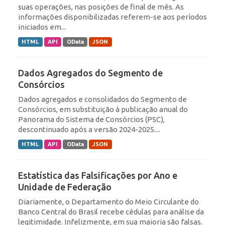
suas operações, nas posições de final de mês. As
informações disponibilizadas referem-se aos períodos
iniciados em...
HTML
API
OData
JSON
Dados Agregados do Segmento de
Consórcios
Dados agregados e consolidados do Segmento de
Consórcios, em substituição à publicação anual do
Panorama do Sistema de Consórcios (PSC),
descontinuado após a versão 2024-2025....
HTML
API
OData
JSON
Estatística das Falsificações por Ano e
Unidade de Federação
Diariamente, o Departamento do Meio Circulante do
Banco Central do Brasil recebe cédulas para análise da
legitimidade. Infelizmente, em sua maioria são falsas.