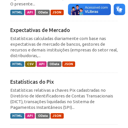
O presente...
HTML
API
OData
JSON
Expectativas de Mercado
Estatísticas calculadas diariamente com base nas
expectativas de mercado de bancos, gestores de
recursos e demais instituições (empresas do setor real,
distribuidoras,...
HTML
CSV
API
OData
JSON
Estatísticas do Pix
Estatísticas relativas a chaves Pix cadastradas no
Diretório de Identificadores de Contas Transacionais
(DICT), transações liquidadas no Sistema de
Pagamentos Instantâneos (SPI)...
HTML
API
OData
JSON