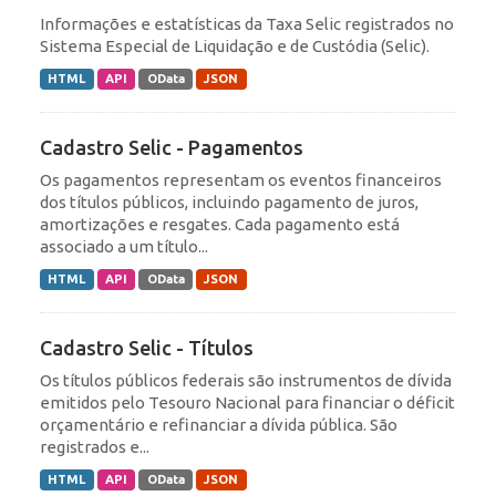
Informações e estatísticas da Taxa Selic registrados no
Sistema Especial de Liquidação e de Custódia (Selic).
HTML
API
OData
JSON
Cadastro Selic - Pagamentos
Os pagamentos representam os eventos financeiros
dos títulos públicos, incluindo pagamento de juros,
amortizações e resgates. Cada pagamento está
associado a um título...
HTML
API
OData
JSON
Cadastro Selic - Títulos
Os títulos públicos federais são instrumentos de dívida
emitidos pelo Tesouro Nacional para financiar o déficit
orçamentário e refinanciar a dívida pública. São
registrados e...
HTML
API
OData
JSON