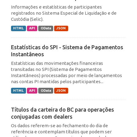
Informações e estatísticas de participantes
registrados no Sistema Especial de Liquidação e de
Custódia (Selic).
HTML
API
OData
JSON
Estatísticas do SPI - Sistema de Pagamentos
Instantâneos
Estatísticas das movimentações financeiras
transitadas no SPI (Sistema de Pagamentos
Instantâneos) processadas por meio de lançamentos
nas contas PI mantidas pelos participantes...
HTML
API
OData
JSON
Títulos da carteira do BC para operações
conjugadas com dealers
Os dados referem-se ao fechamento do dia de
referência e contemplam títulos que podem ser