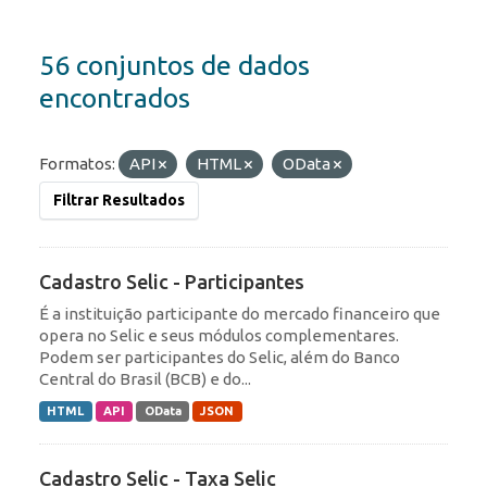
56 conjuntos de dados
encontrados
Formatos:
API
HTML
OData
Filtrar Resultados
Cadastro Selic - Participantes
É a instituição participante do mercado financeiro que
opera no Selic e seus módulos complementares.
Podem ser participantes do Selic, além do Banco
Central do Brasil (BCB) e do...
HTML
API
OData
JSON
Cadastro Selic - Taxa Selic