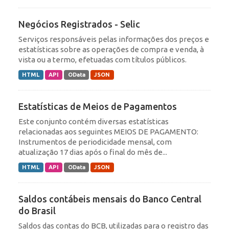
Negócios Registrados - Selic
Serviços responsáveis pelas informações dos preços e
estatísticas sobre as operações de compra e venda, à
vista ou a termo, efetuadas com títulos públicos.
HTML
API
OData
JSON
Estatísticas de Meios de Pagamentos
Este conjunto contém diversas estatísticas
relacionadas aos seguintes MEIOS DE PAGAMENTO:
Instrumentos de periodicidade mensal, com
atualização 17 dias após o final do mês de...
HTML
API
OData
JSON
Saldos contábeis mensais do Banco Central
do Brasil
Saldos das contas do BCB, utilizadas para o registro das