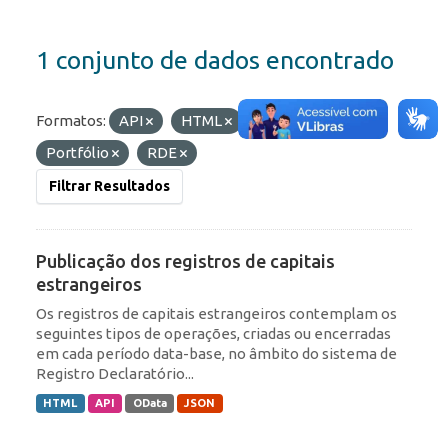
1 conjunto de dados encontrado
Formatos:
API
HTML
Etiquetas:
ROF
Portfólio
RDE
Filtrar Resultados
Publicação dos registros de capitais
estrangeiros
Os registros de capitais estrangeiros contemplam os
seguintes tipos de operações, criadas ou encerradas
em cada período data-base, no âmbito do sistema de
Registro Declaratório...
HTML
API
OData
JSON