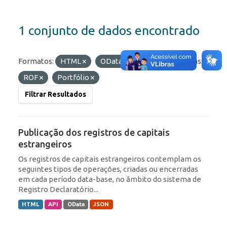
1 conjunto de dados encontrado
Formatos:
HTML
OData
API
Etiquetas:
ROF
Portfólio
Filtrar Resultados
Publicação dos registros de capitais
estrangeiros
Os registros de capitais estrangeiros contemplam os
seguintes tipos de operações, criadas ou encerradas
em cada período data-base, no âmbito do sistema de
Registro Declaratório...
HTML
API
OData
JSON