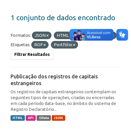
1 conjunto de dados encontrado
Formatos:
JSON
HTML
OData
API
Etiquetas:
ROF
Portfólio
Filtrar Resultados
Publicação dos registros de capitais
estrangeiros
Os registros de capitais estrangeiros contemplam os
seguintes tipos de operações, criadas ou encerradas
em cada período data-base, no âmbito do sistema de
Registro Declaratório...
HTML
API
OData
JSON