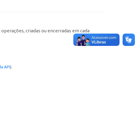
e operações, criadas ou encerradas em cada
a API
).