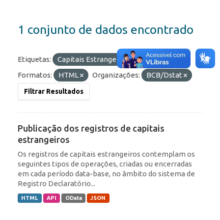
1 conjunto de dados encontrado
Etiquetas:
Capitais Estrangeiros
RDE
Formatos:
HTML
Organizações:
BCB/Dstat
Filtrar Resultados
Publicação dos registros de capitais
estrangeiros
Os registros de capitais estrangeiros contemplam os
seguintes tipos de operações, criadas ou encerradas
em cada período data-base, no âmbito do sistema de
Registro Declaratório...
HTML
API
OData
JSON