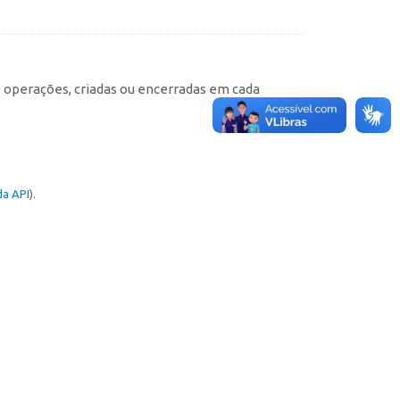
e operações, criadas ou encerradas em cada
a API
).