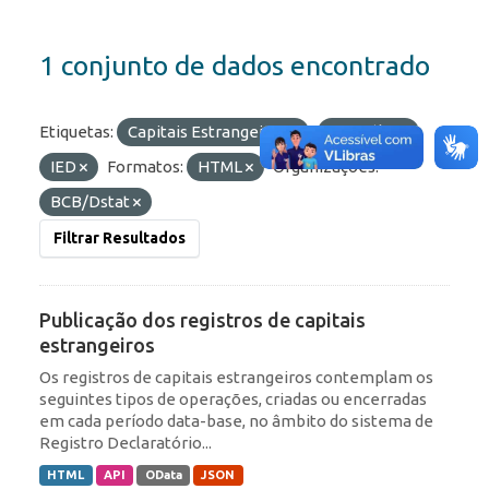
1 conjunto de dados encontrado
Etiquetas:
Capitais Estrangeiros
Portfólio
IED
Formatos:
HTML
Organizações:
BCB/Dstat
Filtrar Resultados
Publicação dos registros de capitais
estrangeiros
Os registros de capitais estrangeiros contemplam os
seguintes tipos de operações, criadas ou encerradas
em cada período data-base, no âmbito do sistema de
Registro Declaratório...
HTML
API
OData
JSON