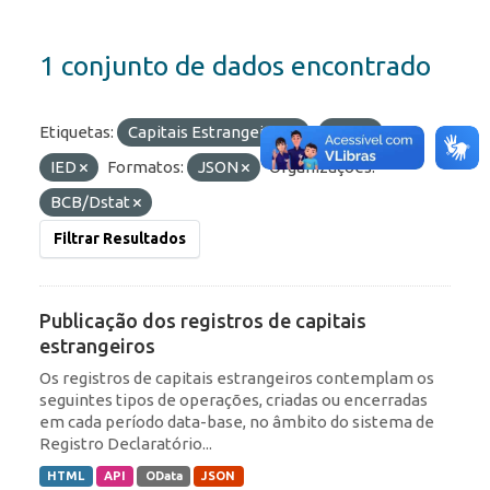
1 conjunto de dados encontrado
Etiquetas:
Capitais Estrangeiros
ROF
IED
Formatos:
JSON
Organizações:
BCB/Dstat
Filtrar Resultados
Publicação dos registros de capitais
estrangeiros
Os registros de capitais estrangeiros contemplam os
seguintes tipos de operações, criadas ou encerradas
em cada período data-base, no âmbito do sistema de
Registro Declaratório...
HTML
API
OData
JSON