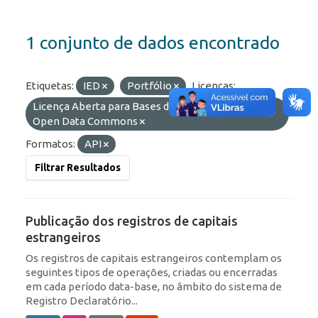
1 conjunto de dados encontrado
Etiquetas:
IED
Portfólio
Licenças:
Licença Aberta para Bases de Dados (ODbL) do
Open Data Commons
Formatos:
API
Filtrar Resultados
Publicação dos registros de capitais
estrangeiros
Os registros de capitais estrangeiros contemplam os
seguintes tipos de operações, criadas ou encerradas
em cada período data-base, no âmbito do sistema de
Registro Declaratório...