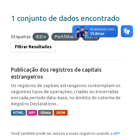
1 conjunto de dados encontrado
Etiquetas:
IED
Portfólio
ROF
Filtrar Resultados
Publicação dos registros de capitais
estrangeiros
Os registros de capitais estrangeiros contemplam os
seguintes tipos de operações, criadas ou encerradas
em cada período data-base, no âmbito do sistema de
Registro Declaratório...
HTML
API
OData
JSON
Você também pode ter acesso a esses registros usando a
API