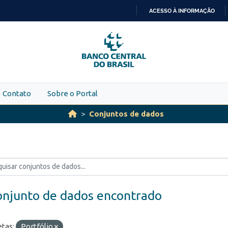
ACESSO À INFORMAÇÃO
IR
PARA
O
CONTEÚDO
Contato
Sobre o Portal
Conjuntos de dados
onjunto de dados encontrado
etas:
Portfólio