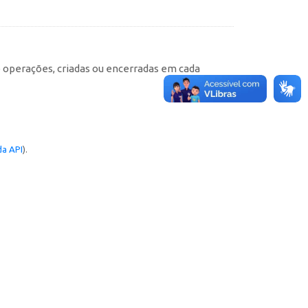
e operações, criadas ou encerradas em cada
a API
).