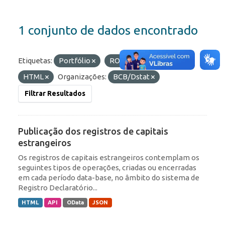
1 conjunto de dados encontrado
Etiquetas:
Portfólio
ROF
Formatos:
HTML
Organizações:
BCB/Dstat
Filtrar Resultados
Publicação dos registros de capitais
estrangeiros
Os registros de capitais estrangeiros contemplam os
seguintes tipos de operações, criadas ou encerradas
em cada período data-base, no âmbito do sistema de
Registro Declaratório...
HTML
API
OData
JSON