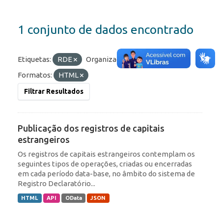
1 conjunto de dados encontrado
Etiquetas:
RDE
Organizações:
BCB/Dstat
Formatos:
HTML
Filtrar Resultados
Publicação dos registros de capitais
estrangeiros
Os registros de capitais estrangeiros contemplam os
seguintes tipos de operações, criadas ou encerradas
em cada período data-base, no âmbito do sistema de
Registro Declaratório...
HTML
API
OData
JSON