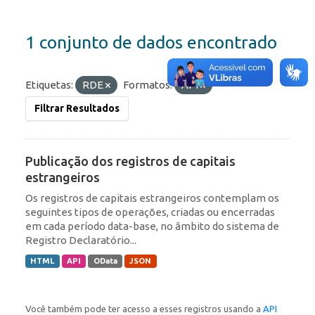
1 conjunto de dados encontrado
Etiquetas:
RDE
Formatos:
API
Filtrar Resultados
Publicação dos registros de capitais
estrangeiros
Os registros de capitais estrangeiros contemplam os
seguintes tipos de operações, criadas ou encerradas
em cada período data-base, no âmbito do sistema de
Registro Declaratório...
HTML
API
OData
JSON
Você também pode ter acesso a esses registros usando a
API