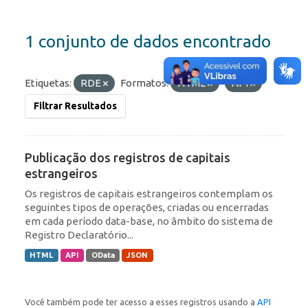
1 conjunto de dados encontrado
Etiquetas:
RDE
Formatos:
HTML
API
Filtrar Resultados
Publicação dos registros de capitais
estrangeiros
Os registros de capitais estrangeiros contemplam os
seguintes tipos de operações, criadas ou encerradas
em cada período data-base, no âmbito do sistema de
Registro Declaratório...
HTML
API
OData
JSON
Você também pode ter acesso a esses registros usando a
API